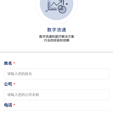
姓名
*
公司
*
电话
*