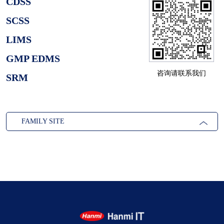
CDSS
SCSS
LIMS
GMP EDMS
咨询请联系我们
SRM
FAMILY SITE